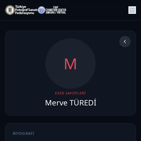
M
ESER SAHIPLERI
Merve TÜREDİ
BIYOGRAFI