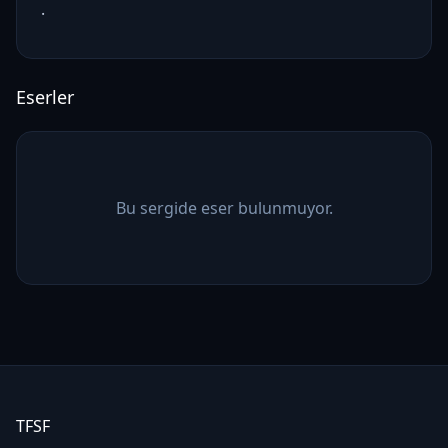
.
Eserler
Bu sergide eser bulunmuyor.
TFSF