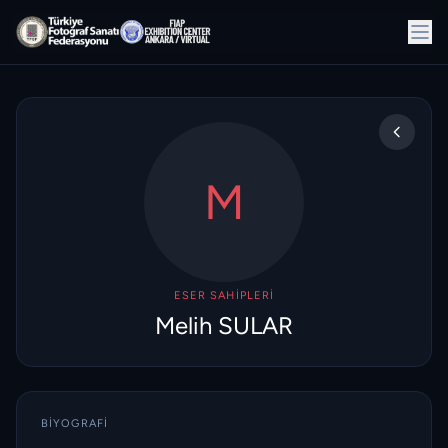
M
ESER SAHIPLERI
Melih SULAR
BIYOGRAFI