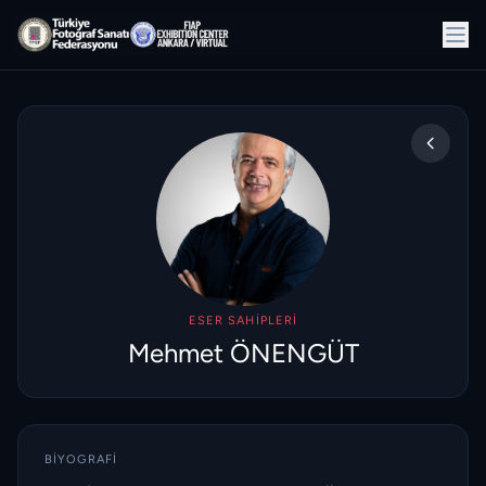
ESER SAHIPLERI
Mehmet ÖNENGÜT
BIYOGRAFI