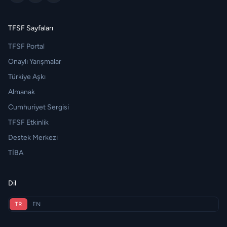
TFSF Sayfaları
TFSF Portal
Onaylı Yarışmalar
Türkiye Aşkı
Almanak
Cumhuriyet Sergisi
TFSF Etkinlik
Destek Merkezi
TİBA
Dil
TR
EN