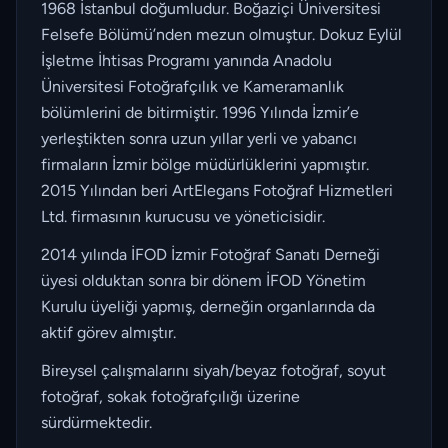
1968 İstanbul doğumludur. Boğaziçi Üniversitesi
Felsefe Bölümü’nden mezun olmuştur. Dokuz Eylül
İşletme İhtisas Programı yanında Anadolu
Üniversitesi Fotoğrafçılık ve Kameramanlık
bölümlerini de bitirmiştir. 1996 Yılında İzmir’e
yerleştikten sonra uzun yıllar yerli ve yabancı
firmaların İzmir bölge müdürlüklerini yapmıştır.
2015 Yılından beri ArtElegans Fotoğraf Hizmetleri
Ltd. firmasının kurucusu ve yöneticisidir.
2014 yılında İFOD İzmir Fotoğraf Sanatı Derneği
üyesi olduktan sonra bir dönem İFOD Yönetim
Kurulu üyeliği yapmış, derneğin organlarında da
aktif görev almıştır.
Bireysel çalışmalarını siyah/beyaz fotoğraf, soyut
fotoğraf, sokak fotoğrafçılığı üzerine
sürdürmektedir.