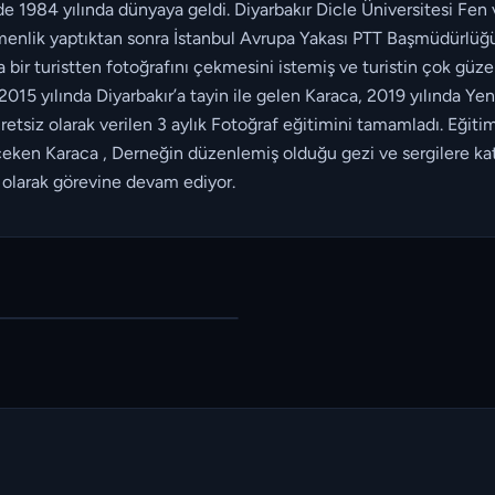
1984 yılında dünyaya geldi. Diyarbakır Dicle Üniversitesi Fe
menlik yaptıktan sonra İstanbul Avrupa Yakası PTT Başmüdürlüğü’
ir turistten fotoğrafını çekmesini istemiş ve turistin çok güzel 
2015 yılında Diyarbakır’a tayin ile gelen Karaca, 2019 yılında Y
siz olarak verilen 3 aylık Fotoğraf eğitimini tamamladı. Eğit
 çeken Karaca , Derneğin düzenlemiş olduğu gezi ve sergilere kat
olarak görevine devam ediyor.