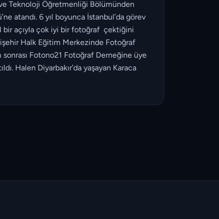
n ve Teknoloji Öğretmenliği Bölümünden
ne atandı. 6 yıl boyunca İstanbul’da görev
bir açıyla çok iyi bir fotoğraf çektiğini
enişehir Halk Eğitim Merkezinde Fotoğraf
im sonrası Fotono21 Fotoğraf Derneğine üye
ıldı. Halen Diyarbakır’da yaşayan Karaca