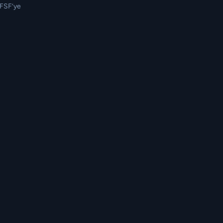
TFSF’ye