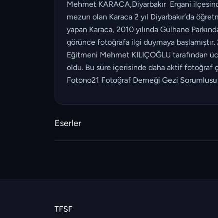
Mehmet KARACA,Diyarbakır Ergani ilçesinde 
mezun olan Karaca 2 yıl Diyarbakır’da öğret
yapan Karaca, 2010 yılında Gülhane Parkında b
görünce fotoğrafa ilgi duymaya başlamıştır. 
Eğitmeni Mehmet KILIÇOĞLU tarafından ücret
oldu. Bu süre içerisinde daha aktif fotoğraf
Fotono21 Fotoğraf Derneği Gezi Sorumlusu 
Eserler
TFSF