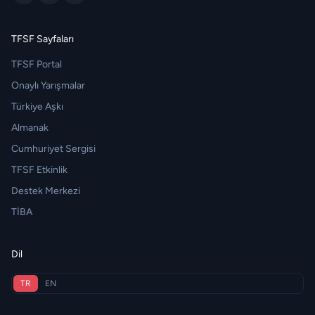
TFSF Sayfaları
TFSF Portal
Onaylı Yarışmalar
Türkiye Aşkı
Almanak
Cumhuriyet Sergisi
TFSF Etkinlik
Destek Merkezi
TİBA
Dil
TR
EN