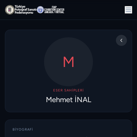
M
ESER SAHIPLERI
Mehmet İNAL
BIYOGRAFI