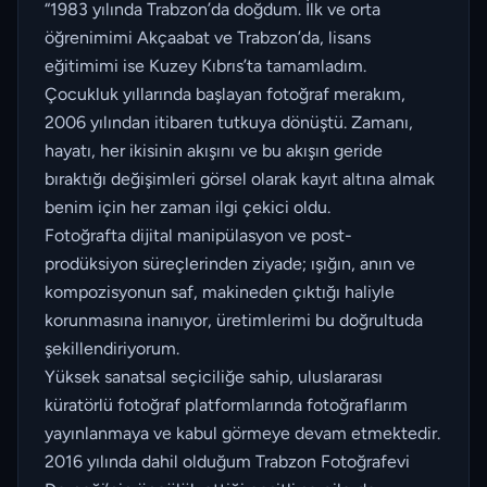
“1983 yılında Trabzon’da doğdum. İlk ve orta
öğrenimimi Akçaabat ve Trabzon’da, lisans
eğitimimi ise Kuzey Kıbrıs’ta tamamladım.
Çocukluk yıllarında başlayan fotoğraf merakım,
2006 yılından itibaren tutkuya dönüştü. Zamanı,
hayatı, her ikisinin akışını ve bu akışın geride
bıraktığı değişimleri görsel olarak kayıt altına almak
benim için her zaman ilgi çekici oldu.
Fotoğrafta dijital manipülasyon ve post-
prodüksiyon süreçlerinden ziyade; ışığın, anın ve
kompozisyonun saf, makineden çıktığı haliyle
korunmasına inanıyor, üretimlerimi bu doğrultuda
şekillendiriyorum.
Yüksek sanatsal seçiciliğe sahip, uluslararası
küratörlü fotoğraf platformlarında fotoğraflarım
yayınlanmaya ve kabul görmeye devam etmektedir.
2016 yılında dahil olduğum Trabzon Fotoğrafevi