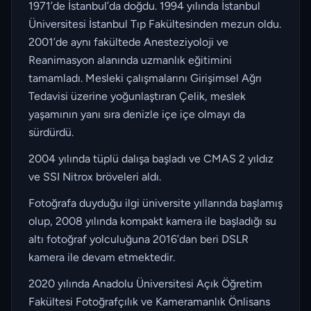
1971’de İstanbul’da doğdu. 1994 yılında İstanbul
Üniversitesi İstanbul Tıp Fakültesinden mezun oldu.
2001’de aynı fakültede Anesteziyoloji ve
Reanimasyon alanında uzmanlık eğitimini
tamamladı. Mesleki çalışmalarını Girişimsel Ağrı
Tedavisi üzerine yoğunlaştıran Çelik, meslek
yaşamının yanı sıra denizle içe içe olmayı da
sürdürdü.
2004 yılında tüplü dalışa başladı ve CMAS 2 yıldız
ve SSI Nitrox bröveleri aldı.
Fotoğrafa duyduğu ilgi üniversite yıllarında başlamış
olup, 2008 yılında kompakt kamera ile başladığı su
altı fotoğraf yolculuğuna 2016’dan beri DSLR
kamera ile devam etmektedir.
2020 yılında Anadolu Üniversitesi Açık Öğretim
Fakültesi Fotoğrafçılık ve Kameramanlık Önlisans