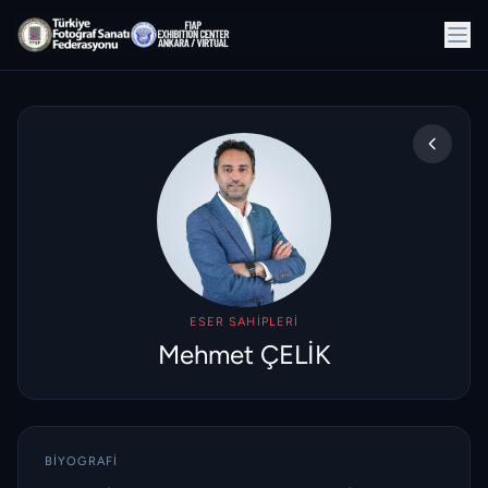
ESER SAHIPLERI
Mehmet ÇELİK
BIYOGRAFI