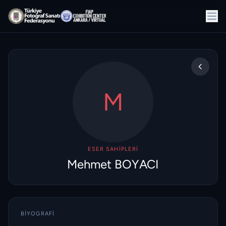
M
ESER SAHIPLERI
Mehmet BOYACI
BIYOGRAFI