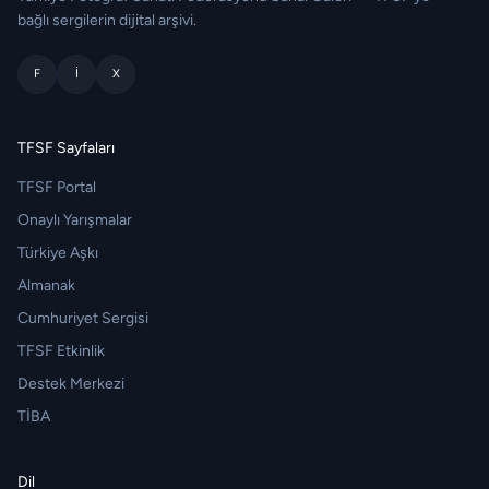
bağlı sergilerin dijital arşivi.
F
I
X
TFSF Sayfaları
TFSF Portal
Onaylı Yarışmalar
Türkiye Aşkı
Almanak
Cumhuriyet Sergisi
TFSF Etkinlik
Destek Merkezi
TİBA
Dil