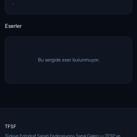
.
Eserler
Bu sergide eser bulunmuyor.
TFSF
Türkiye Fotoğraf Sanatı Federasyonu Sanal Galeri — TFSF’ye