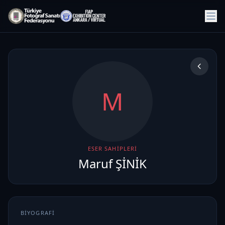
M
ESER SAHIPLERI
Maruf ŞİNİK
BIYOGRAFI