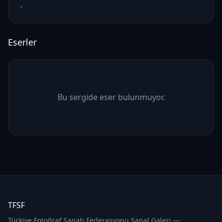
.
Eserler
Bu sergide eser bulunmuyor.
TFSF
Türkiye Fotoğraf Sanatı Federasyonu Sanal Galeri —