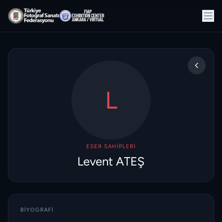
L
ESER SAHIPLERI
Levent ATEŞ
BIYOGRAFI