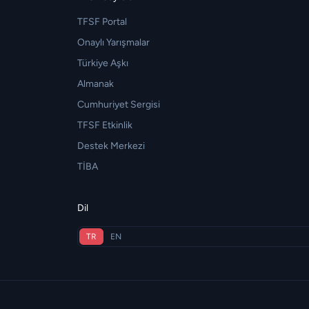
TFSF Portal
Onaylı Yarışmalar
Türkiye Aşkı
Almanak
Cumhuriyet Sergisi
TFSF Etkinlik
Destek Merkezi
TİBA
Dil
TR
EN