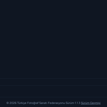
© 2026 Türkiye Fotoğraf Sanatı Federasyonu
·
Sürüm 1.1.3
·
Sürüm Geçmişi