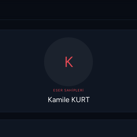
K
ESER SAHIPLERI
Kamile KURT