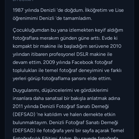
1987 yılında Denizli 'de doğdum. İlköğretim ve Lise
öğrenimimi Denizli 'de tamamladım.
Çocukluğumdan bu yana izlemekten keyif aldığım
fotoğraflara merakım günden güne arttı. Evde ki
kompakt bir makine ile başladığım serüvene 2010
yılından itibaren profesyonel DSLR makine ile
devam ettim. 2009 yılında Facebook fotoğraf
toplulukları ile temel fotoğraf deneyimini ve farklı
yerleri görüp fotoğraflama şansını elde ettim.
Duygularımı, düşüncelerimi ve gördüklerimi
insanlara daha sanatsal bir bakışla anlatmak adına
2011 yılında Denizli Fotoğraf Sanatı Derneği
(DEFSAD) 'ne katıldım ve halen dernekte etkin
bulunmaktayım. Denizli Fotoğraf Sanatı Derneği
(DEFSAD) ile fotoğrafa yeni bir sayfa açarak Temel
Fotoğrafçılık Eğitimi Aldım. Bu sayede fotoğrafa