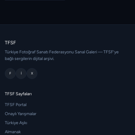
TFSF
Türkiye Fotoğraf Sanatı Federasyonu Sanal Galeri — TFSF’ye
bağlı sergilerin dijital arşivi.
F
I
X
TFSF Sayfaları
TFSF Portal
Onaylı Yarışmalar
Türkiye Aşkı
Almanak