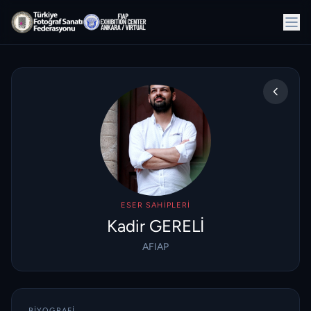
ESER SAHIPLERI
Kadir GERELİ
AFIAP
BIYOGRAFI