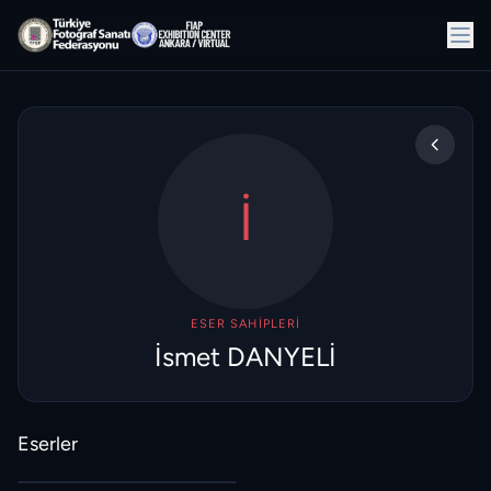
İ
ESER SAHIPLERI
İsmet DANYELİ
Eserler