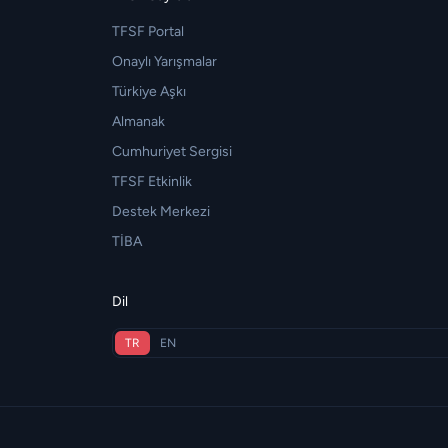
TFSF Portal
Onaylı Yarışmalar
Türkiye Aşkı
Almanak
Cumhuriyet Sergisi
TFSF Etkinlik
Destek Merkezi
TİBA
Dil
TR
EN