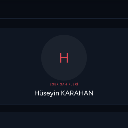
H
ESER SAHIPLERI
Hüseyin KARAHAN