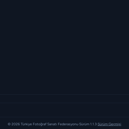
© 2026 Türkiye Fotoğraf Sanatı Federasyonu
·
Sürüm 1.1.3
·
Sürüm Geçmişi