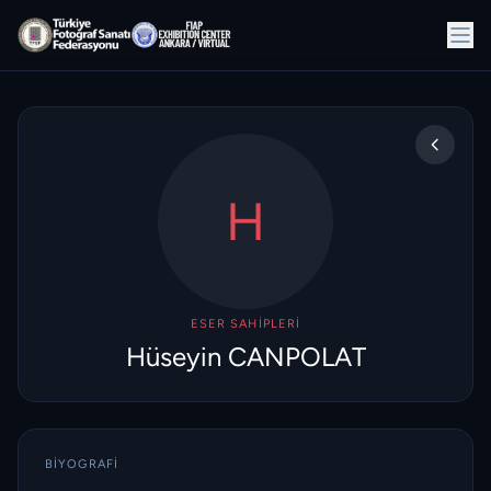
H
ESER SAHIPLERI
Hüseyin CANPOLAT
BIYOGRAFI