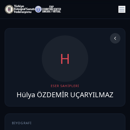
H
ESER SAHIPLERI
Hülya ÖZDEMİR UÇARYILMAZ
BIYOGRAFI