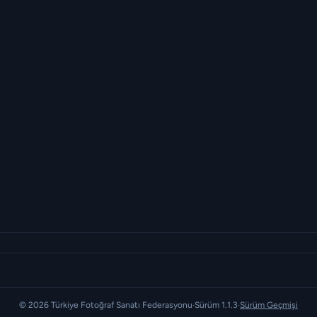
© 2026 Türkiye Fotoğraf Sanatı Federasyonu
·
Sürüm 1.1.3
·
Sürüm Geçmişi