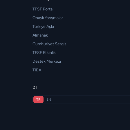
TFSF Portal
Onaylı Yarışmalar
Türkiye Aşkı
Almanak
Cumhuriyet Sergisi
TFSF Etkinlik
Destek Merkezi
TİBA
Dil
TR
EN