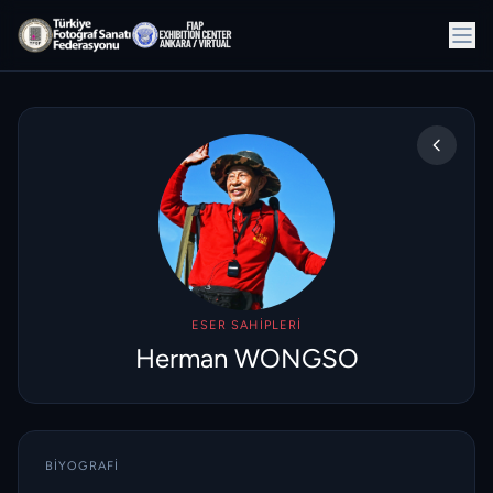
ESER SAHIPLERI
Herman WONGSO
BIYOGRAFI