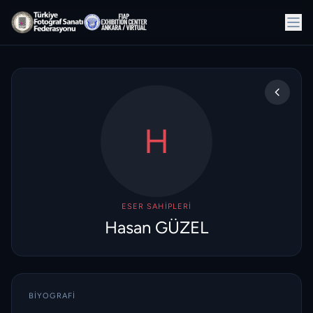
H
ESER SAHIPLERI
Hasan GÜZEL
BIYOGRAFI