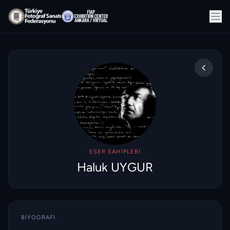
ESER SAHIPLERI
Haluk UYGUR
BIYOGRAFI