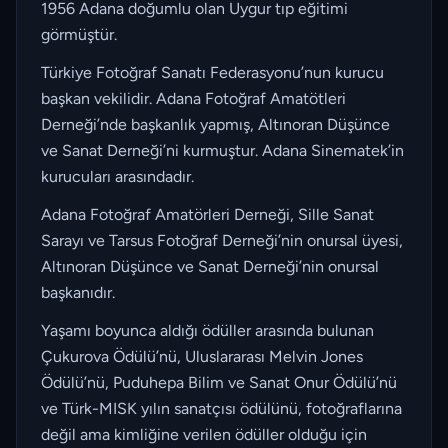
1956 Adana doğumlu olan Uygur tıp eğitimi
görmüştür.
Türkiye Fotoğraf Sanatı Federasyonu’nun kurucu
başkan vekilidir. Adana Fotoğraf Amatötleri
Derneği’nde başkanlık yapmış, Altınoran Düşünce
ve Sanat Derneği’ni kurmuştur. Adana Sinematek’in
kurucuları arasındadır.
Adana Fotoğraf Amatörleri Derneği, Sille Sanat
Sarayı ve Tarsus Fotoğraf Derneği’nin onursal üyesi,
Altınoran Düşünce ve Sanat Derneği’nin onursal
başkanıdır.
Yaşamı boyunca aldığı ödüller arasında bulunan
Çukurova Ödülü’nü, Uluslararası Melvin Jones
Ödülü’nü, Puduhepa Bilim ve Sanat Onur Ödülü’nü
ve Türk-MISK yılın sanatçısı ödülünü, fotoğraflarına
değil ama kimliğine verilen ödüller olduğu için