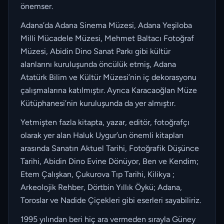
önemser.
Adana’da Adana Sinema Müzesi, Adana Yeşiloba
Milli Mücadele Müzesi, Mehmet Baltacı Fotoğraf
Müzesi, Abidin Dino Sanat Parkı gibi kültür
alanlarını kuruluşunda öncülük etmiş, Adana
Atatürk Bilim ve Kültür Müzesi’nin iç dekorasyonu
çalışmalarına katılmıştır. Ayrıca Karacaoğlan Müze
Kütüphanesi’nin kuruluşunda da yer almıştır.
Yetmişten fazla kitapta, yazar, editör, fotoğrafçı
olarak yer alan Haluk Uygur’un önemli kitapları
arasında Sanatın Aktuel Tarihi, Fotoğrafik Düşünce
Tarihi, Abidin Dino Evine Dönüyor, Ben ve Kendim;
Etem Çalışkan, Çukurova Tıp Tarihi, Kilikya ;
Arkeolojik Rehber, Dörtbin Yıllık Öykü; Adana,
Toroslar ve Nadide Çiçekleri gibi eserleri sayabiliriz.
1995 yılından beri hiç ara vermeden sırayla Güney