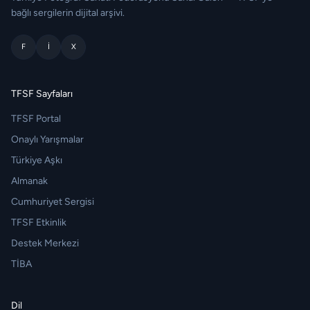
bağlı sergilerin dijital arşivi.
F
I
X
TFSF Sayfaları
TFSF Portal
Onaylı Yarışmalar
Türkiye Aşkı
Almanak
Cumhuriyet Sergisi
TFSF Etkinlik
Destek Merkezi
TİBA
Dil