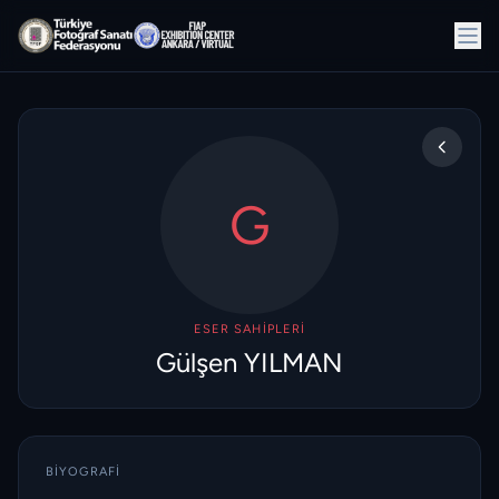
G
ESER SAHIPLERI
Gülşen YILMAN
BIYOGRAFI