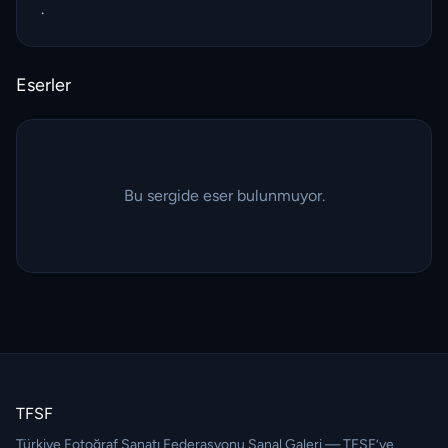
.
Eserler
Bu sergide eser bulunmuyor.
TFSF
Türkiye Fotoğraf Sanatı Federasyonu Sanal Galeri — TFSF’ye