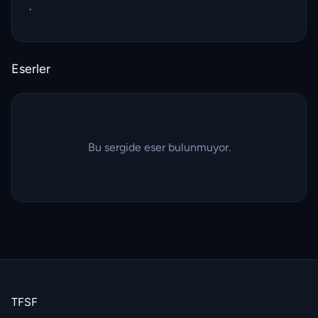
.
Eserler
Bu sergide eser bulunmuyor.
TFSF