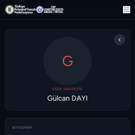
G
ESER SAHIPLERI
Gülcan DAYI
BIYOGRAFI