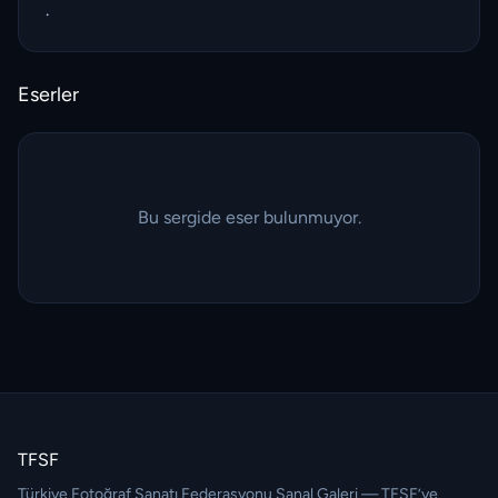
.
Eserler
Bu sergide eser bulunmuyor.
TFSF
Türkiye Fotoğraf Sanatı Federasyonu Sanal Galeri — TFSF’ye