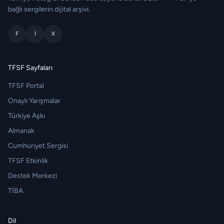
bağlı sergilerin dijital arşivi.
F
I
X
TFSF Sayfaları
TFSF Portal
Onaylı Yarışmalar
Türkiye Aşkı
Almanak
Cumhuriyet Sergisi
TFSF Etkinlik
Destek Merkezi
TİBA
Dil