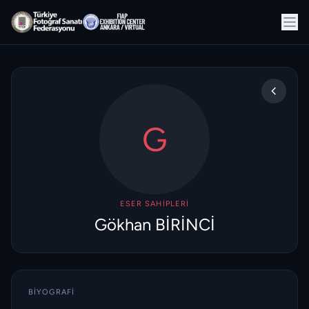
G
ESER SAHIPLERI
Gökhan BİRİNCİ
BIYOGRAFI