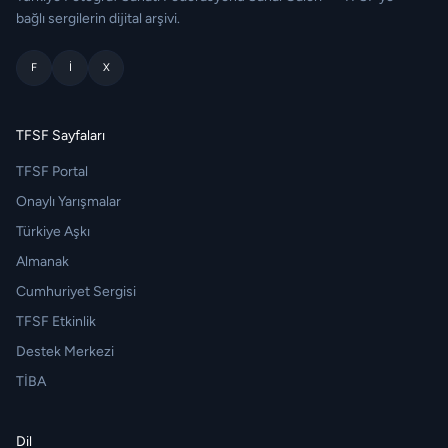
bağlı sergilerin dijital arşivi.
F
I
X
TFSF Sayfaları
TFSF Portal
Onaylı Yarışmalar
Türkiye Aşkı
Almanak
Cumhuriyet Sergisi
TFSF Etkinlik
Destek Merkezi
TİBA
Dil