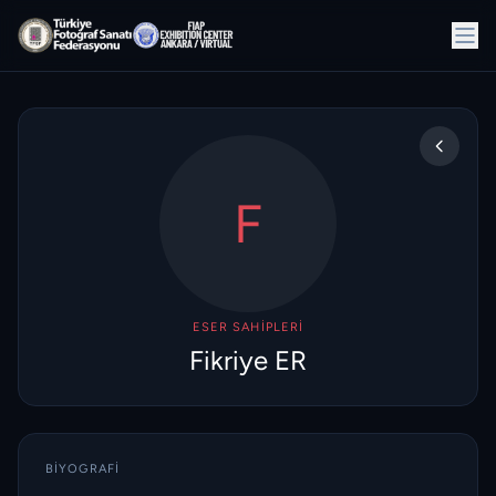
F
ESER SAHIPLERI
Fikriye ER
BIYOGRAFI