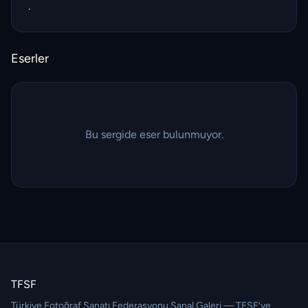
.
Eserler
Bu sergide eser bulunmuyor.
TFSF
Türkiye Fotoğraf Sanatı Federasyonu Sanal Galeri — TFSF’ye