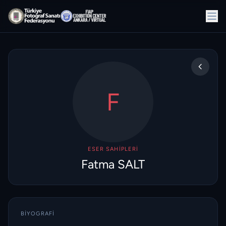
F
ESER SAHIPLERI
Fatma SALT
BIYOGRAFI