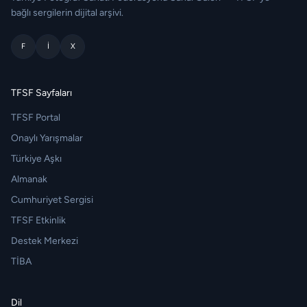
bağlı sergilerin dijital arşivi.
F
I
X
TFSF Sayfaları
TFSF Portal
Onaylı Yarışmalar
Türkiye Aşkı
Almanak
Cumhuriyet Sergisi
TFSF Etkinlik
Destek Merkezi
TİBA
Dil