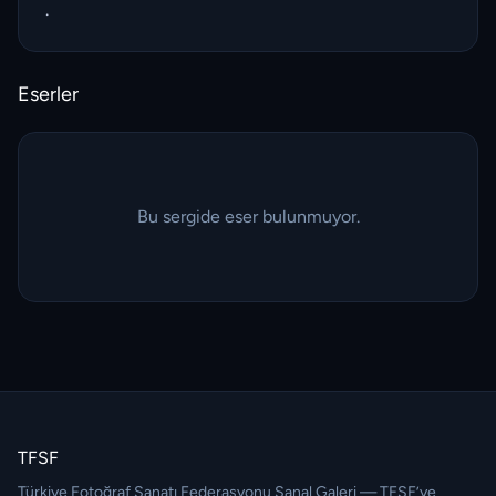
.
Eserler
Bu sergide eser bulunmuyor.
TFSF
Türkiye Fotoğraf Sanatı Federasyonu Sanal Galeri — TFSF’ye