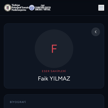
F
ESER SAHIPLERI
Faik YILMAZ
BIYOGRAFI