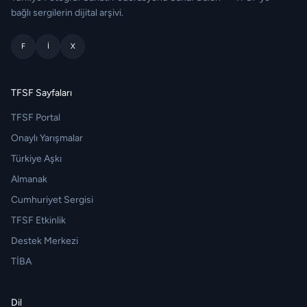
bağlı sergilerin dijital arşivi.
F
I
X
TFSF Sayfaları
TFSF Portal
Onaylı Yarışmalar
Türkiye Aşkı
Almanak
Cumhuriyet Sergisi
TFSF Etkinlik
Destek Merkezi
TİBA
Dil