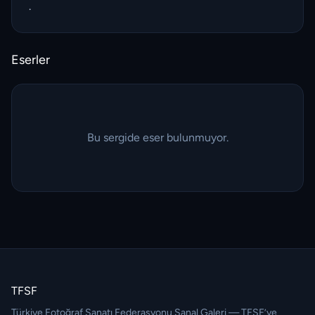
.
Eserler
Bu sergide eser bulunmuyor.
TFSF
Türkiye Fotoğraf Sanatı Federasyonu Sanal Galeri — TFSF’ye