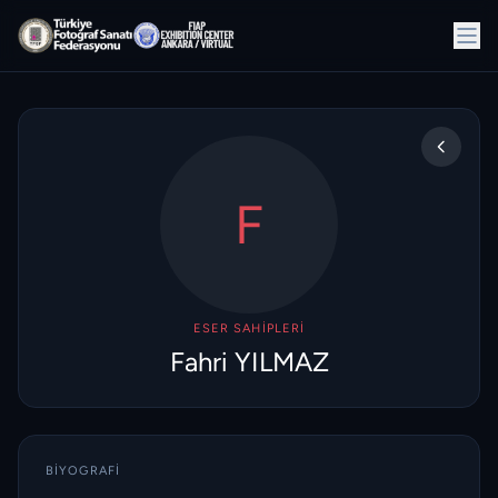
F
ESER SAHIPLERI
Fahri YILMAZ
BIYOGRAFI