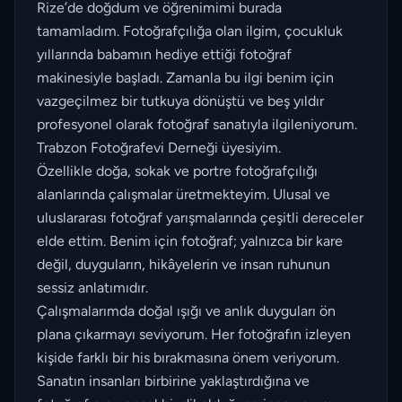
Rize’de doğdum ve öğrenimimi burada
tamamladım. Fotoğrafçılığa olan ilgim, çocukluk
yıllarında babamın hediye ettiği fotoğraf
makinesiyle başladı. Zamanla bu ilgi benim için
vazgeçilmez bir tutkuya dönüştü ve beş yıldır
profesyonel olarak fotoğraf sanatıyla ilgileniyorum.
Trabzon Fotoğrafevi Derneği üyesiyim.
Özellikle doğa, sokak ve portre fotoğrafçılığı
alanlarında çalışmalar üretmekteyim. Ulusal ve
uluslararası fotoğraf yarışmalarında çeşitli dereceler
elde ettim. Benim için fotoğraf; yalnızca bir kare
değil, duyguların, hikâyelerin ve insan ruhunun
sessiz anlatımıdır.
Çalışmalarımda doğal ışığı ve anlık duyguları ön
plana çıkarmayı seviyorum. Her fotoğrafın izleyen
kişide farklı bir his bırakmasına önem veriyorum.
Sanatın insanları birbirine yaklaştırdığına ve