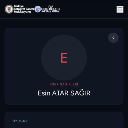
E
ESER SAHIPLERI
Esin ATAR SAĞIR
BIYOGRAFI