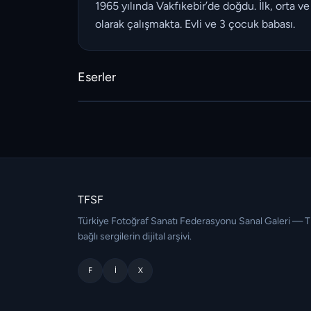
1965 yılında Vakfıkebir’de doğdu. İlk, orta v
olarak çalışmakta. Evli ve 3 çocuk babası.
Eserler
TFSF
Türkiye Fotoğraf Sanatı Federasyonu Sanal Galeri — 
bağlı sergilerin dijital arşivi.
F
I
X