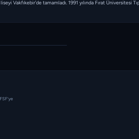
e liseyi Vakfıkebir’de tamamladı. 1991 yılında Fırat Üniversitesi
TFSF’ye