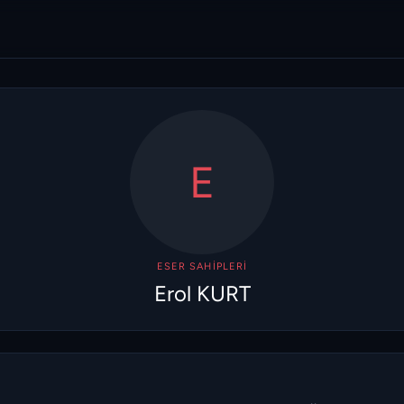
E
ESER SAHIPLERI
Erol KURT