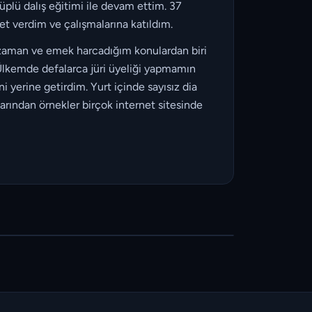
üplü dalış eğitimi ile devam ettim. 37
et verdim ve çalışmalarına katıldım.
e zaman ve emek harcadığım konulardan biri
 Ülkemde defalarca jüri üyeliği yapmamın
 yerine getirdim. Yurt içinde sayısız dia
larından örnekler birçok internet sitesinde