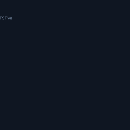
TFSF’ye