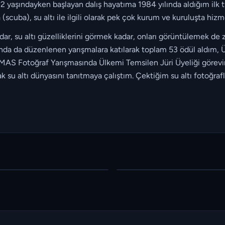
 yaşındayken başlayan dalış hayatıma 1984 yılında aldığım ilk t
cuba), su altı ile ilgili olarak pek çok kurum ve kuruluşta hizm
dar, su altı güzelliklerini görmek kadar, onları görüntülemek d
ığında da düzenlenen yarışmalara katılarak toplam 53 ödül aldım,
MAS Fotoğraf Yarışmasında Ülkemi Temsilen Jüri Üyeliği görevini
rak su altı dünyasını tanıtmaya çalıştım. Çektiğim su altı fotoğraf