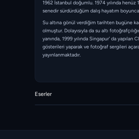
1962 İstanbul doğumlu. 1974 yılında henüz 12
senedir sürdürdüğüm dalış hayatım boyunca (s
Su altına gönül verdiğim tarihten bugüne ka
olmuştur. Dolayısıyla da su altı fotoğrafçıl
yanında, 1999 yılında Singapur' da yapılan C
gösterileri yaparak ve fotoğraf sergileri aça
yayınlanmaktadır.
Eserler