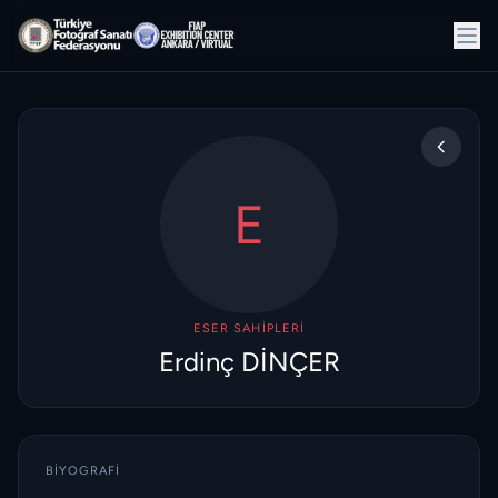
E
ESER SAHIPLERI
Erdinç DİNÇER
BIYOGRAFI