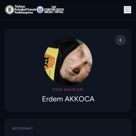
ESER SAHIPLERI
Erdem AKKOCA
BIYOGRAFI