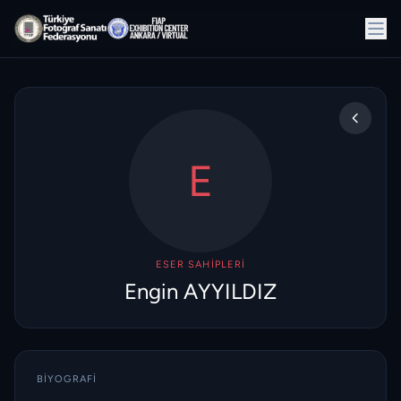
E
ESER SAHIPLERI
Engin AYYILDIZ
BIYOGRAFI