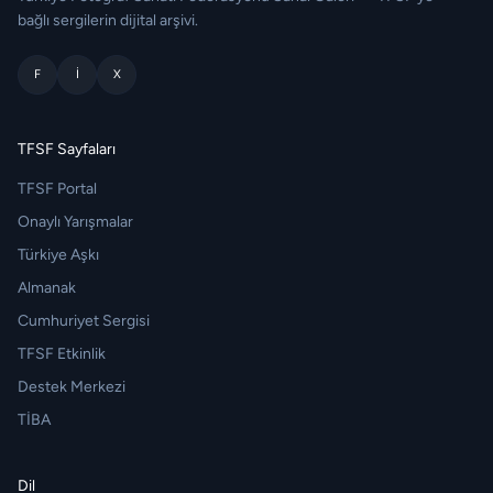
bağlı sergilerin dijital arşivi.
F
I
X
TFSF Sayfaları
TFSF Portal
Onaylı Yarışmalar
Türkiye Aşkı
Almanak
Cumhuriyet Sergisi
TFSF Etkinlik
Destek Merkezi
TİBA
Dil