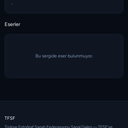
.
Eserler
Bu sergide eser bulunmuyor.
TFSF
Türkiye Fotoğraf Sanatı Federasyonu Sanal Galeri — TFSF’ye