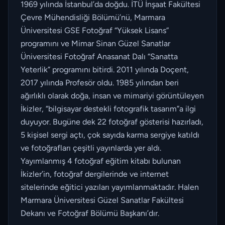
1969 yılında İstanbul’da doğdu. İTÜ İnşaat Fakültesi
Çevre Mühendisliği Bölümü’nü, Marmara
Üniversitesi GSE Fotoğraf “Yüksek Lisans”
programını ve Mimar Sinan Güzel Sanatlar
Üniversitesi Fotoğraf Anasanat Dalı “Sanatta
Yeterlik” programını bitirdi. 2011 yılında Doçent,
2017 yılında Profesör oldu. 1985 yılından beri
ağırlıklı olarak doğa, insan ve mimariyi görüntüleyen
İkizler, “bilgisayar destekli fotografik tasarım”a ilgi
duyuyor. Bugüne dek 22 fotoğraf gösterisi hazırladı,
5 kişisel sergi açtı, çok sayıda karma sergiye katıldı
ve fotoğrafları çeşitli yayınlarda yer aldı.
Yayımlanmış 4 fotoğraf eğitim kitabı bulunan
İkizler’in, fotoğraf dergilerinde ve internet
sitelerinde eğitici yazıları yayımlanmaktadır. Halen
Marmara Üniversitesi Güzel Sanatlar Fakültesi
Dekanı ve Fotoğraf Bölümü Başkanı’dır.