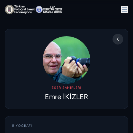
ESER SAHIPLERI
Emre İKİZLER
BIYOGRAFI