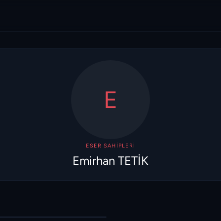
E
ESER SAHIPLERI
Emirhan TETİK