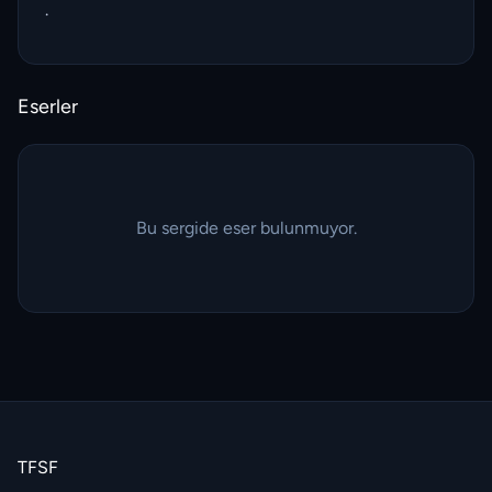
.
Eserler
Bu sergide eser bulunmuyor.
TFSF