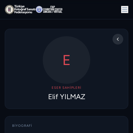
E
ESER SAHIPLERI
Elif YILMAZ
BIYOGRAFI