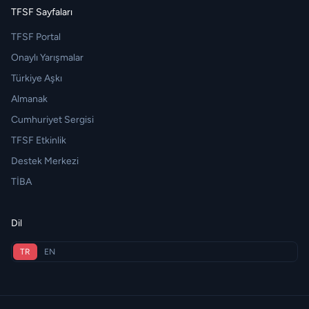
TFSF Sayfaları
TFSF Portal
Onaylı Yarışmalar
Türkiye Aşkı
Almanak
Cumhuriyet Sergisi
TFSF Etkinlik
Destek Merkezi
TİBA
Dil
TR
EN