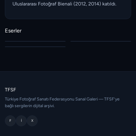
Uluslararası Fotoğraf Bienali (2012, 2014) katıldı.
Eserler
TFSF
Türkiye Fotoğraf Sanatı Federasyonu Sanal Galeri — TFSF’ye
bağlı sergilerin dijital arşivi.
F
I
X