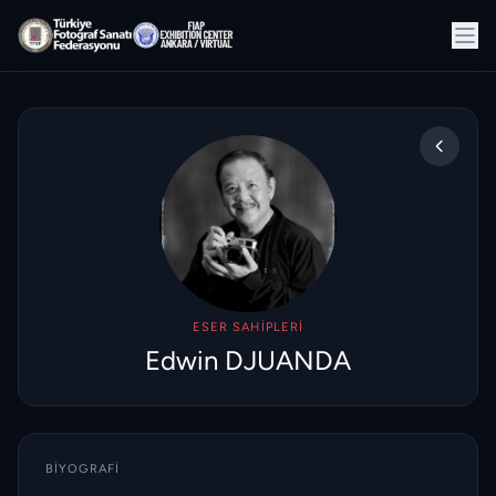
ESER SAHIPLERI
Edwin DJUANDA
BIYOGRAFI