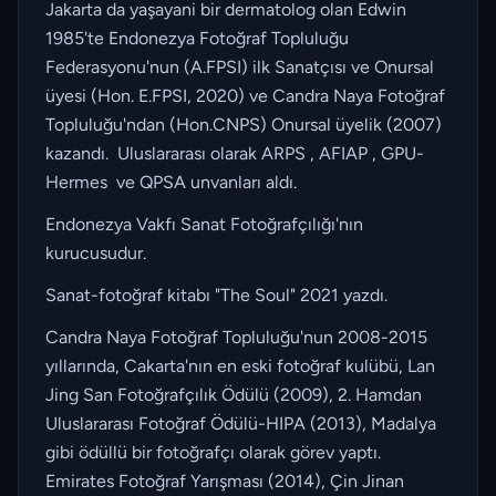
Jakarta da yaşayani bir dermatolog olan Edwin
1985'te Endonezya Fotoğraf Topluluğu
Federasyonu'nun (A.FPSI) ilk Sanatçısı ve Onursal
üyesi (Hon. E.FPSI, 2020) ve Candra Naya Fotoğraf
Topluluğu'ndan (Hon.CNPS) Onursal üyelik (2007)
kazandı. Uluslararası olarak ARPS , AFIAP , GPU-
Hermes ve QPSA unvanları aldı.
Endonezya Vakfı Sanat Fotoğrafçılığı'nın
kurucusudur.
Sanat-fotoğraf kitabı "The Soul" 2021 yazdı.
Candra Naya Fotoğraf Topluluğu'nun 2008-2015
yıllarında, Cakarta'nın en eski fotoğraf kulübü, Lan
Jing San Fotoğrafçılık Ödülü (2009), 2. Hamdan
Uluslararası Fotoğraf Ödülü-HIPA (2013), Madalya
gibi ödüllü bir fotoğrafçı olarak görev yaptı.
Emirates Fotoğraf Yarışması (2014), Çin Jinan