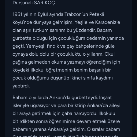
Dursunali SARIKOÇ
1951 yılının Eylül ayında Trabzon’un Petekli
köyü’nde dünyaya gelmişim. Yeşile ve Karadeniz’e
olan aşırı tutkum sanırım bu yüzdendir. Babam
gurbette olduğu için çocukluğum dedemin yanında
geçti. Yemyeşil fındık ve çay bahçelerinde güle
oynaya dolu dolu bir çocukluktu o yıllarım. Okul
çağına gelmeden okuma yazmayı öğrendiğim için
köydeki ilkokul öğretmenim benim başarılı bir
çocuk olduğumu düşünüp ikinci sınıfa kaydımı
yaptırdı.
Babam o yıllarda Ankara’da gurbetteydi. İnşaat
işleriyle uğraşıyor ve para biriktirip Ankara’da aileyi
bir araya getirmek için çaba harcıyordu. İlkokulu
bitirdikten sonra öğrenimime devam etmek üzere
babamın yanına Ankara’ya geldim. O sıralar babam