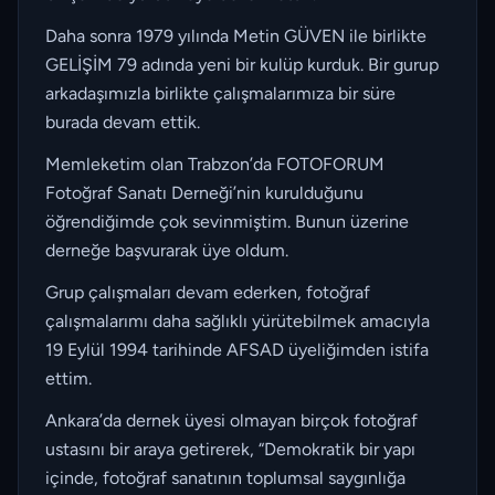
Daha sonra 1979 yılında Metin GÜVEN ile birlikte
GELİŞİM 79 adında yeni bir kulüp kurduk. Bir gurup
arkadaşımızla birlikte çalışmalarımıza bir süre
burada devam ettik.
Memleketim olan Trabzon’da FOTOFORUM
Fotoğraf Sanatı Derneği’nin kurulduğunu
öğrendiğimde çok sevinmiştim. Bunun üzerine
derneğe başvurarak üye oldum.
Grup çalışmaları devam ederken, fotoğraf
çalışmalarımı daha sağlıklı yürütebilmek amacıyla
19 Eylül 1994 tarihinde AFSAD üyeliğimden istifa
ettim.
Ankara’da dernek üyesi olmayan birçok fotoğraf
ustasını bir araya getirerek, “Demokratik bir yapı
içinde, fotoğraf sanatının toplumsal saygınlığa