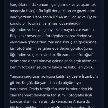
harçlıklarımı da kendimi geliştirmek ve yetiştirmek
amacıyla fotoğrafla ilgili dergi, kitap ve gazetelere
harcıyordum. Daha sonra İFSAK’ın “Çocuk ve Oyun”
konulu bir fotoğraf yarışması düzenlediğini
öğrendim ve bu yarışmaya katılmaya karar verdim.
Büyük bir heyecanla fotoğraflarımı hazırladım ve
yarışmaya gönderdim. Yarışma sonuçları geldiğinde
bir fotoğrafımın sergilemeye değer görüldüğünü
öğrendim ve çok sevindim. Bir zamanlar fotoğraf
çekmeme engel olmaya çalışsalar da artık ailem de
benim fotoğraf sevdamı biliyor ve kabulleniyordu.
Yarışma sergisinin açılışına katılmak üzere İstanbul’a
gittim. Küçük dünyam daha da büyümeye
başlamıştı. Orada fotoğrafın usta isimlerinden biri
olan Mehmet Bayhan’la tanıştım. Fotoğrafla ilgili
konuşmalarımızın arasında kendisine Ankara’da
böyle derneklerin var olup olmadığını sordum. Bir