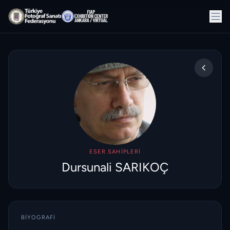
ESER SAHIPLERI
Dursunali SARIKOÇ
BIYOGRAFI