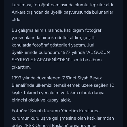
kurulması, fotoğraf camiasında olumlu tepkiler aldı.
Ankara dışından da üyelik başvurusunda bulunanlar
oldu.
Bu çalışmalarım sırasında, katıldığım fotoğraf
yarışmalarında birçok ödüller aldım, çeşitli
konularda fotoğraf gösterileri yaptım. Jüri
üyeliklerinde bulundum. 1977 yılında “AL GÖZÜM
SEYREYLE KARADENİZ’DEN” isimli bir albüm
çıkarttım.
1999 yılında düzenlenen “25’inci Siyah Beyaz
Bienali”nde ülkemizi temsil etmek üzere seçilen 10
kişilik takımda yer aldım ve takım olarak dünya
birincisi olduk ve kupayı aldık.
Fotoğraf Sanatı Kurumu Yönetim Kurulunca,
kurumun kuruluş ve gelişmesine olan katkılarımdan
dolayı “FSK Onursal Başkanı” unvanı verildi.