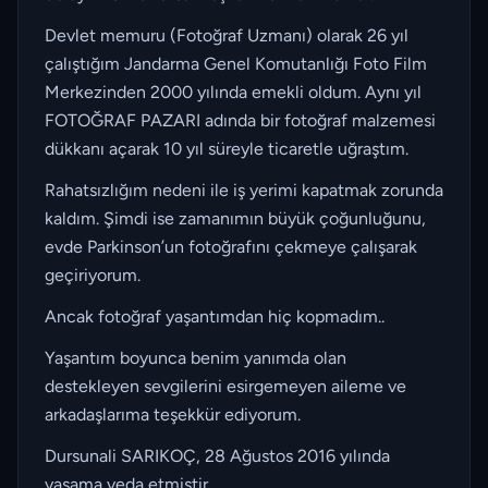
Devlet memuru (Fotoğraf Uzmanı) olarak 26 yıl
çalıştığım Jandarma Genel Komutanlığı Foto Film
Merkezinden 2000 yılında emekli oldum. Aynı yıl
FOTOĞRAF PAZARI adında bir fotoğraf malzemesi
dükkanı açarak 10 yıl süreyle ticaretle uğraştım.
Rahatsızlığım nedeni ile iş yerimi kapatmak zorunda
kaldım. Şimdi ise zamanımın büyük çoğunluğunu,
evde Parkinson’un fotoğrafını çekmeye çalışarak
geçiriyorum.
Ancak fotoğraf yaşantımdan hiç kopmadım..
Yaşantım boyunca benim yanımda olan
destekleyen sevgilerini esirgemeyen aileme ve
arkadaşlarıma teşekkür ediyorum.
Dursunali SARIKOÇ, 28 Ağustos 2016 yılında
yaşama veda etmiştir.