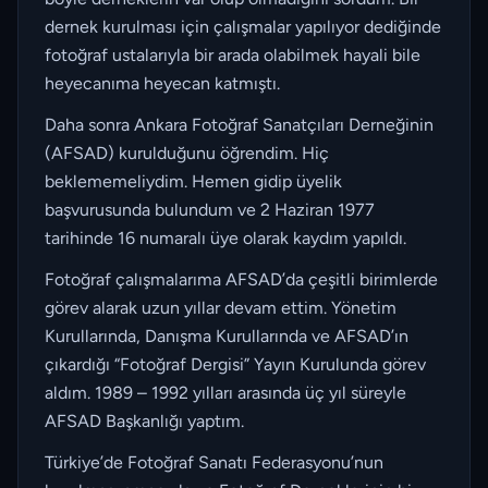
dernek kurulması için çalışmalar yapılıyor dediğinde
fotoğraf ustalarıyla bir arada olabilmek hayali bile
heyecanıma heyecan katmıştı.
Daha sonra Ankara Fotoğraf Sanatçıları Derneğinin
(AFSAD) kurulduğunu öğrendim. Hiç
beklememeliydim. Hemen gidip üyelik
başvurusunda bulundum ve 2 Haziran 1977
tarihinde 16 numaralı üye olarak kaydım yapıldı.
Fotoğraf çalışmalarıma AFSAD’da çeşitli birimlerde
görev alarak uzun yıllar devam ettim. Yönetim
Kurullarında, Danışma Kurullarında ve AFSAD’ın
çıkardığı “Fotoğraf Dergisi” Yayın Kurulunda görev
aldım. 1989 – 1992 yılları arasında üç yıl süreyle
AFSAD Başkanlığı yaptım.
Türkiye’de Fotoğraf Sanatı Federasyonu’nun