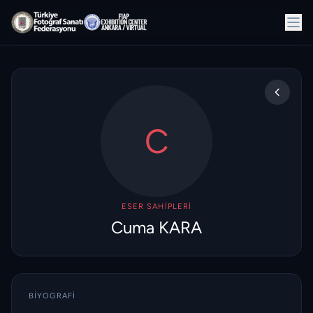
C
ESER SAHIPLERI
Cuma KARA
BIYOGRAFI