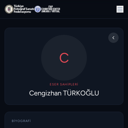
C
ESER SAHIPLERI
Cengizhan TÜRKOĞLU
BIYOGRAFI