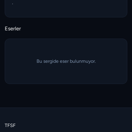
.
Eserler
Bu sergide eser bulunmuyor.
TFSF