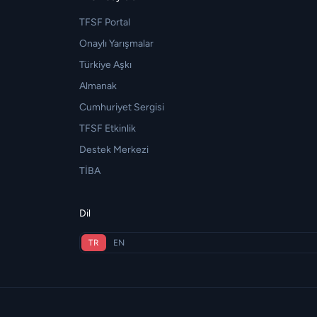
TFSF Portal
Onaylı Yarışmalar
Türkiye Aşkı
Almanak
Cumhuriyet Sergisi
TFSF Etkinlik
Destek Merkezi
TİBA
Dil
TR
EN