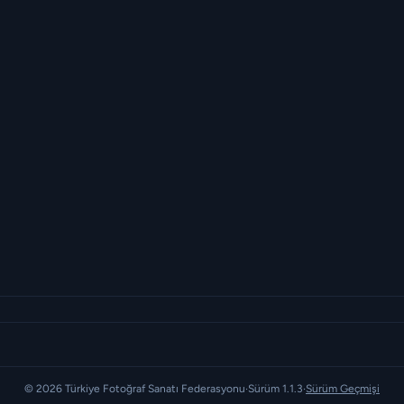
© 2026 Türkiye Fotoğraf Sanatı Federasyonu
·
Sürüm 1.1.3
·
Sürüm Geçmişi