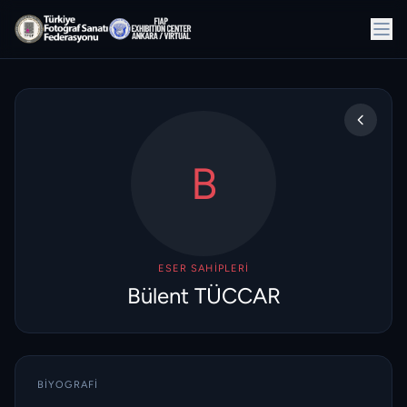
B
ESER SAHIPLERI
Bülent TÜCCAR
BIYOGRAFI