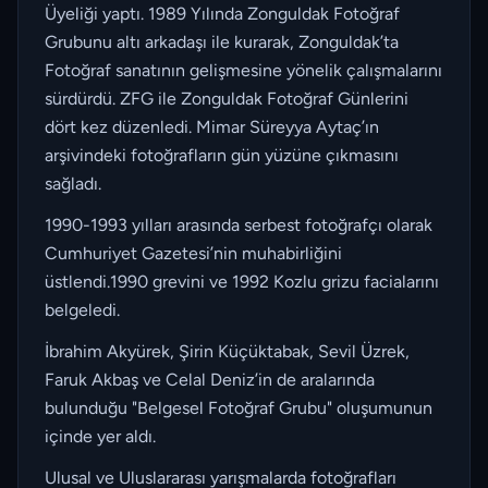
Üyeliği yaptı. 1989 Yılında Zonguldak Fotoğraf
Grubunu altı arkadaşı ile kurarak, Zonguldak’ta
Fotoğraf sanatının gelişmesine yönelik çalışmalarını
sürdürdü. ZFG ile Zonguldak Fotoğraf Günlerini
dört kez düzenledi. Mimar Süreyya Aytaç’ın
arşivindeki fotoğrafların gün yüzüne çıkmasını
sağladı.
1990-1993 yılları arasında serbest fotoğrafçı olarak
Cumhuriyet Gazetesi’nin muhabirliğini
üstlendi.1990 grevini ve 1992 Kozlu grizu facialarını
belgeledi.
İbrahim Akyürek, Şirin Küçüktabak, Sevil Üzrek,
Faruk Akbaş ve Celal Deniz’in de aralarında
bulunduğu "Belgesel Fotoğraf Grubu" oluşumunun
içinde yer aldı.
Ulusal ve Uluslararası yarışmalarda fotoğrafları