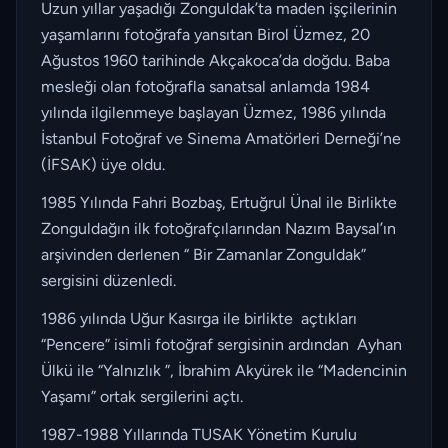
Uzun yıllar yaşadığı Zonguldak’ta maden işçilerinin
yaşamlarını fotoğrafa yansıtan Birol Üzmez, 20
Ağustos 1960 tarihinde Akçakoca’da doğdu. Baba
mesleği olan fotoğrafla sanatsal anlamda 1984
yılında ilgilenmeye başlayan Üzmez, 1986 yılında
İstanbul Fotoğraf ve Sinema Amatörleri Derneği’ne
(İFSAK) üye oldu.
1985 Yılında Fahri Bozbaş, Ertuğrul Ünal ile Birlikte
Zonguldağın ilk fotoğrafçılarından Nazım Baysal’ın
arşivinden derlenen “ Bir Zamanlar Zonguldak”
sergisini düzenledi.
1986 yılında Uğur Kasırga ile birlikte açtıkları
“Pencere” isimli fotoğraf sergisinin ardından Ayhan
Ülkü ile “Yalnızlık ”, İbrahim Akyürek ile “Madencinin
Yaşamı” ortak sergilerini açtı.
1987-1988 Yıllarında TUSAK Yönetim Kurulu