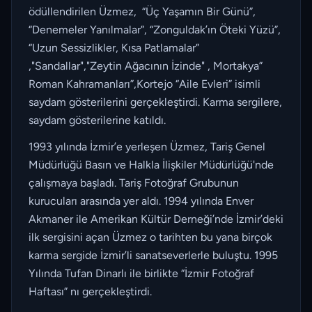
ödüllendirilen Üzmez, “Üç Yaşamın Bir Günü”,
“Denemeler Yanılmalar”, “Zonguldak’ın Öteki Yüzü”,
“Uzun Sessizlikler, Kısa Patlamalar”
,"Sandallar","Zeytin Ağacının İzinde" , Mortakya”
Roman Kahramanları”,Kortejo “Aile Evleri” isimli
saydam gösterilerini gerçekleştirdi. Karma sergilere,
saydam gösterilerine katıldı.
1993 yılında İzmir’e yerleşen Üzmez, Tariş Genel
Müdürlüğü Basın ve Halkla İlişkiler Müdürlüğü'nde
çalışmaya başladı. Tariş Fotoğraf Grubunun
kurucuları arasında yer aldı. 1994 yılında Enver
Akmaner ile Amerikan Kültür Derneği’nde İzmir’deki
ilk sergisini açan Üzmez o tarihten bu yana birçok
karma sergide İzmir’li sanatseverlerle buluştu. 1995
Yılında Tufan Dinarlı ile birlikte “İzmir Fotoğraf
Haftası” nı gerçekleştirdi.