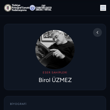
ESER SAHIPLERI
Birol ÜZMEZ
BIYOGRAFI