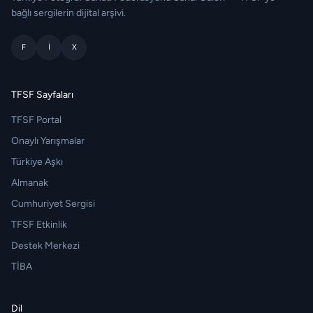
bağlı sergilerin dijital arşivi.
F
I
X
TFSF Sayfaları
TFSF Portal
Onaylı Yarışmalar
Türkiye Aşkı
Almanak
Cumhuriyet Sergisi
TFSF Etkinlik
Destek Merkezi
TİBA
Dil