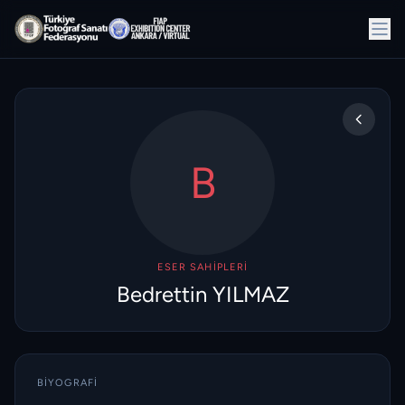
B
ESER SAHIPLERI
Bedrettin YILMAZ
BIYOGRAFI