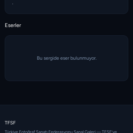
.
Eserler
Bu sergide eser bulunmuyor.
TFSF
Türkiye Fotoğraf Sanatı Federasyonu Sanal Galeri — TFSF’ye