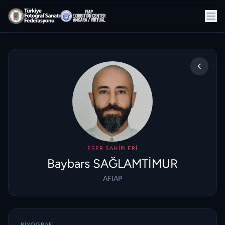
ESER SAHIPLERI
Baybars SAĞLAMTİMUR
AFIAP
BIYOGRAFI