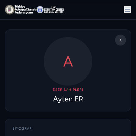
A
ESER SAHIPLERI
Ayten ER
BIYOGRAFI