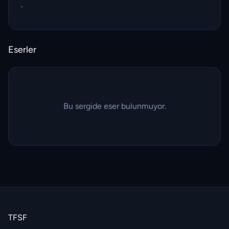
.
Eserler
Bu sergide eser bulunmuyor.
TFSF