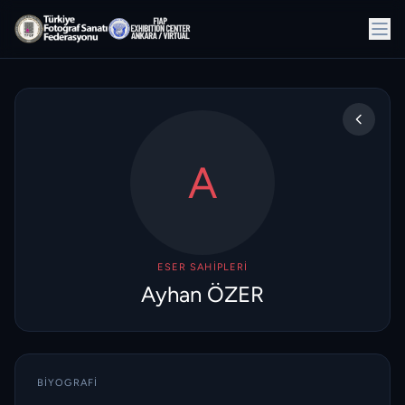
A
ESER SAHIPLERI
Ayhan ÖZER
BIYOGRAFI