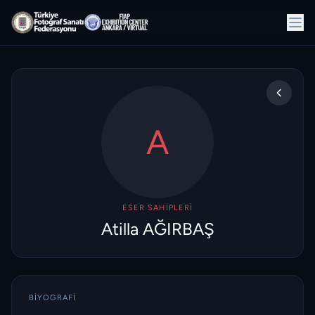
A
ESER SAHIPLERI
Atilla AĞIRBAŞ
BIYOGRAFI