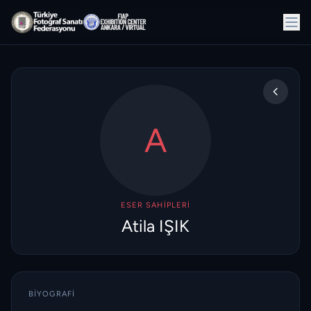
A
ESER SAHIPLERI
Atila IŞIK
BIYOGRAFI