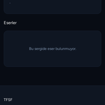
.
Eserler
Bu sergide eser bulunmuyor.
TFSF