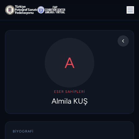
A
ESER SAHIPLERI
Almila KUŞ
BIYOGRAFI