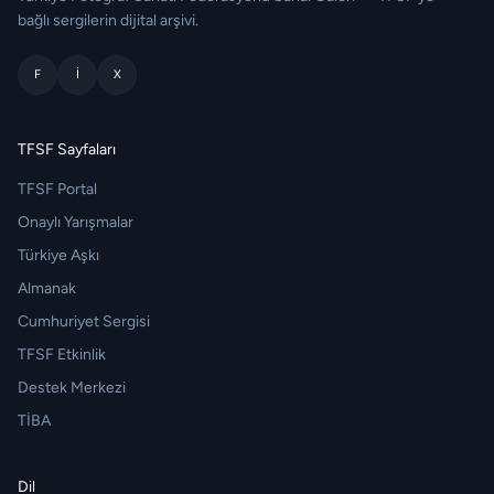
bağlı sergilerin dijital arşivi.
F
I
X
TFSF Sayfaları
TFSF Portal
Onaylı Yarışmalar
Türkiye Aşkı
Almanak
Cumhuriyet Sergisi
TFSF Etkinlik
Destek Merkezi
TİBA
Dil