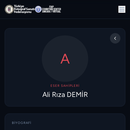
A
ESER SAHIPLERI
Ali Rıza DEMİR
BIYOGRAFI