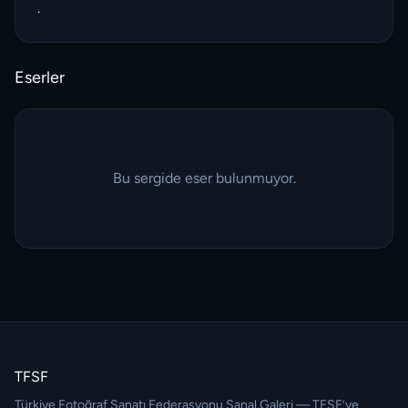
.
Eserler
Bu sergide eser bulunmuyor.
TFSF
Türkiye Fotoğraf Sanatı Federasyonu Sanal Galeri — TFSF’ye